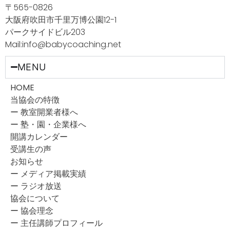
〒565-0826
大阪府吹田市千里万博公園12-1
パークサイドビル203
Mail:info@babycoaching.net
MENU
HOME
当協会の特徴
ー 教室開業者様へ
ー 塾・園・企業様へ
開講カレンダー
受講生の声
お知らせ
ー メディア掲載実績
ー ラジオ放送
協会について
ー 協会理念
ー 主任講師プロフィール