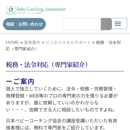
相談・お問い合わせ
HOME
»
講座案内
»
ビジネススキルサポート
»
税務・法令対
応（専門家紹介）
税務・法令対応（専門家紹介）
ーご案内
個人で独立していくために、法令・税務・労務管理・
商標登録・WEB等のプロの専門家の力を借りる必要が
ありますが、誰に依頼していいのかわからな
い・・・、信頼できる人に相談したいものですよね。
日本ベビーコーチング協会の講座受講いただいた有資
格者様には、無料で専門家をご紹介しています。